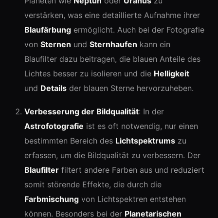
Planeten wie
Neptun
oder
Uranus
zu
verstärken, was eine detaillierte Aufnahme ihrer
Blaufärbung
ermöglicht. Auch bei der Fotografie
von
Sternen
und
Sternhaufen
kann ein
Blaufilter dazu beitragen, die blauen Anteile des
Lichtes besser zu isolieren und die
Helligkeit
und
Details
der blauen Sterne hervorzuheben.
Verbesserung der Bildqualität
: In der
Astrofotografie
ist es oft notwendig, nur einen
bestimmten Bereich des
Lichtspektrums
zu
erfassen, um die Bildqualität zu verbessern. Der
Blaufilter
filtert andere Farben aus und reduziert
somit störende Effekte, die durch die
Farbmischung
von Lichtspektren entstehen
können. Besonders bei der
Planetarischen