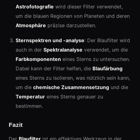
Astrofotografie
wird dieser Filter verwendet,
um die blauen Regionen von Planeten und deren
Atmosphäre
präzise darzustellen.
Sternspektren und -analyse
: Der Blaufilter wird
auch in der
Spektralanalyse
verwendet, um die
Farbkomponenten
eines Sterns zu untersuchen.
Dabei kann der Filter helfen, die
Blaufärbung
eines Sterns zu isolieren, was nützlich sein kann,
um die
chemische Zusammensetzung
und die
Temperatur
eines Sterns genauer zu
bestimmen.
Fazit
Der
Blaufilter
ist ein effektives Werkzeug in der