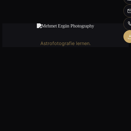
Astrofotografie lernen.
Reisen erleben.
Erinnerungen schaffen.
Instagram