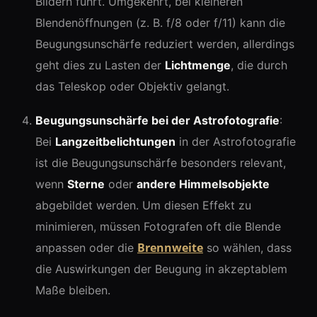
Bildern führt. Umgekehrt, bei kleineren
Blendenöffnungen (z. B. f/8 oder f/11) kann die
Beugungsunschärfe reduziert werden, allerdings
geht dies zu Lasten der
Lichtmenge
, die durch
das Teleskop oder Objektiv gelangt.
Beugungsunschärfe bei der Astrofotografie
:
Bei
Langzeitbelichtungen
in der Astrofotografie
ist die Beugungsunschärfe besonders relevant,
wenn
Sterne
oder
andere Himmelsobjekte
abgebildet werden. Um diesen Effekt zu
minimieren, müssen Fotografen oft die Blende
Brennweite
anpassen oder die
so wählen, dass
die Auswirkungen der Beugung in akzeptablem
Maße bleiben.