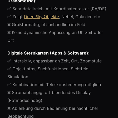
Uranometria):
✅ Sehr detailreich, mit Koordinatenraster (RA/DE)
Deep-Sky-Objekte
✅ Zeigt
, Nebel, Galaxien etc.
❌ Großformatig, oft unhandlich im Feld
❌ Keine dynamische Anpassung an Uhrzeit oder
Ort
Digitale Sternkarten (Apps & Software):
✅ Interaktiv, anpassbar an Zeit, Ort, Zoomstufe
✅ Objektinfos, Suchfunktionen, Sichtfeld-
Simulation
✅ Kombination mit Teleskopsteuerung möglich
❌ Stromabhängig, oft blendendes Display
(Rotmodus nötig)
❌ Ablenkung durch Bedienung bei nächtlicher
Beobachtung