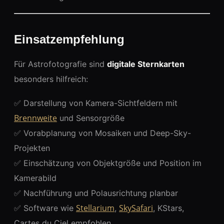
Einsatzempfehlung
Für Astrofotografie sind
digitale Sternkarten
besonders hilfreich:
✅ Darstellung von Kamera-Sichtfeldern mit
Brennweite
und Sensorgröße
✅ Vorabplanung von Mosaiken und Deep-Sky-
Projekten
✅ Einschätzung von Objektgröße und Position im
Kamerabild
✅ Nachführung und Polausrichtung planbar
Stellarium
SkySafari
✅ Software wie
,
, KStars,
Cartes du Ciel empfohlen