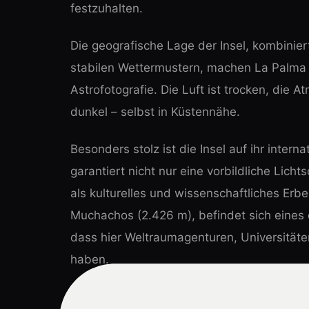
festzuhalten.
Die geografische Lage der Insel, kombinie
stabilen Wettermustern, machen La Palma 
Astrofotografie. Die Luft ist trocken, die 
dunkel – selbst in Küstennähe.
Besonders stolz ist die Insel auf ihr inter
garantiert nicht nur eine vorbildliche Lich
als kulturelles und wissenschaftliches Er
Muchachos (2.426 m), befindet sich eines 
dass hier Weltraumagenturen, Universitäten
haben.
Ich selbst fotografiere seit Jahren auf La P