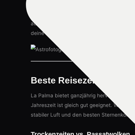
Rahmen meiner Workshops. In dieser Zeit h
sondern auch viele Feinheiten rund um Wet
auf die Insel wirklich besonders machen. I
deine Reise optimal vorbereiten kannst.
Beste Reisezeit für Astr
La Palma bietet ganzjährig hervorragende 
Jahreszeit ist gleich gut geeignet. Wer sei
stabiler Luft und den besten Sternenkonst
Trockenzeiten vs. Passatwolken