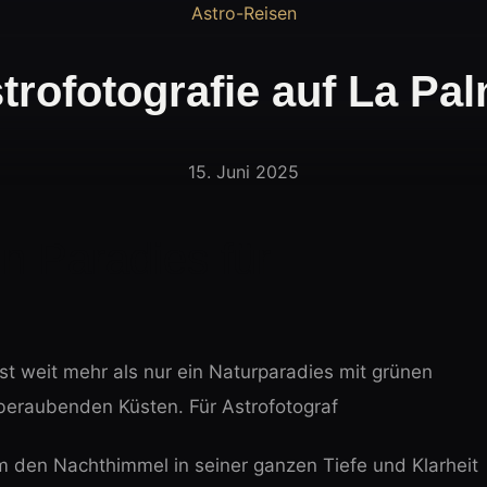
Astro-Reisen
trofotografie auf La Pa
15. Juni 2025
 Paradies für
ist weit mehr als nur ein Naturparadies mit grünen
eraubenden Küsten. Für Astrofotograf
um den Nachthimmel in seiner ganzen Tiefe und Klarheit