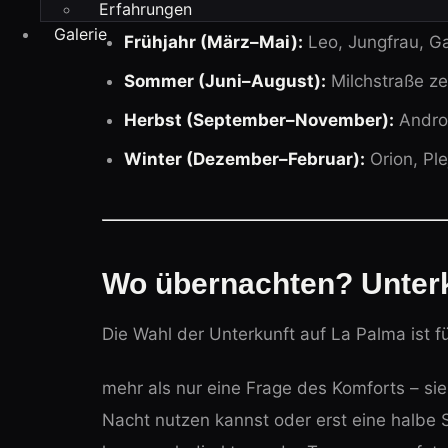
Erfahrungen
Galerie
Frühjahr (März–Mai):
Leo, Jungfrau, G
Sommer (Juni–August):
Milchstraße ze
Herbst (September–November):
Andro
Winter (Dezember–Februar):
Orion, Pl
Wo übernachten? Unterku
Die Wahl der Unterkunft auf La Palma ist f
mehr als nur eine Frage des Komforts – si
Nacht nutzen kannst oder erst eine halbe S