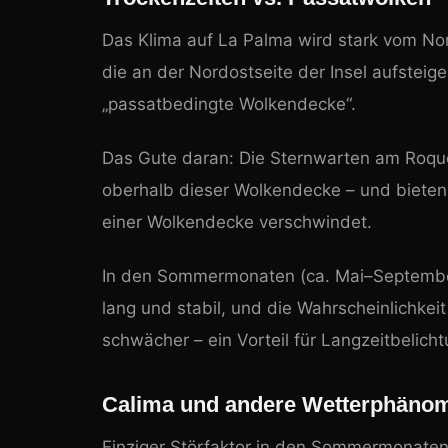
Das Klima auf La Palma wird stark vom Nor
die an der Nordostseite der Insel aufsteig
„passatbedingte Wolkendecke“.
Das Gute daran: Die Sternwarten am Roque
oberhalb dieser Wolkendecke – und bieten
einer Wolkendecke verschwindet.
In den Sommermonaten (ca. Mai–September)
lang und stabil, und die Wahrscheinlichkeit 
schwächer – ein Vorteil für Langzeitbelich
Calima und andere Wetterphäno
Einziger Störfaktor in den Sommermonaten 