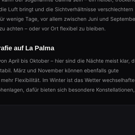
ie Luft bringt und die Sichtverhältnisse verschlechtern
 für wenige Tage, vor allem zwischen Juni und Septembe
zu achten – oder vor Ort flexibel zu bleiben.
rafie auf La Palma
on April bis Oktober – hier sind die Nächte meist klar, d
abil. März und November können ebenfalls gute
ehr Flexibilität. Im Winter ist das Wetter wechselhafte
henlagen, dafür bieten sich besondere Konstellationen,
en?
ieren natürlich mit der Jahreszeit. Ein Überblick: