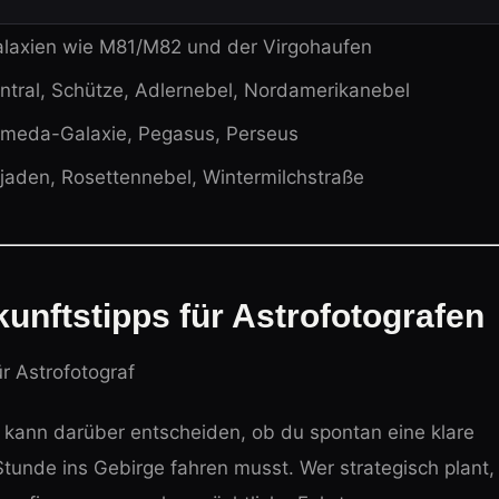
alaxien wie M81/M82 und der Virgohaufen
ntral, Schütze, Adlernebel, Nordamerikanebel
meda-Galaxie, Pegasus, Perseus
ejaden, Rosettennebel, Wintermilchstraße
nftstipps für Astrofotografen
ür Astrofotograf
e kann darüber entscheiden, ob du spontan eine klare
tunde ins Gebirge fahren musst. Wer strategisch plant,